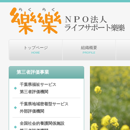
トップページ
組織概要
HOME
PROFILE
第三者評価事業
千葉県福祉サービス
第三者評価機関
千葉県地域密着型サービス
外部評価機関
全国社会的養護関係施設