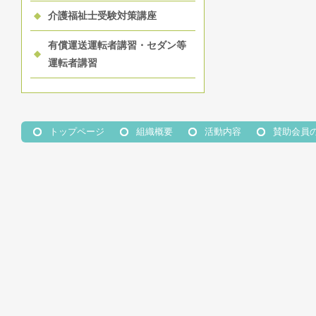
介護福祉士受験対策講座
有償運送運転者講習・セダン等
運転者講習
トップページ
組織概要
活動内容
賛助会員