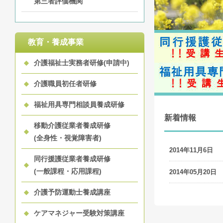
第三者評価機関
教育・養成事業
介護福祉士実務者研修(申請中)
介護職員初任者研修
福祉用具専門相談員養成研修
新着情報
移動介護従業者養成研修
(全身性・視覚障害者)
2014年11月6日
同行援護従業者養成研修
(一般課程・応用課程)
2014年05月20日
介護予防運動士養成講座
ケアマネジャー受験対策講座